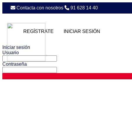
Contacta con nosotros
91 628 14 40
REGÍSTRATE
INICIAR SESIÓN
Iniciar sesión
Usuario
Contraseña